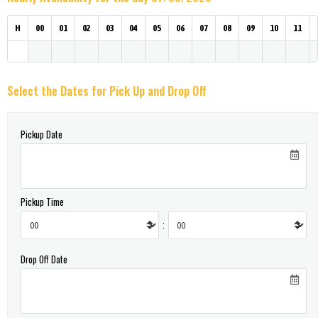
H
00
01
02
03
04
05
06
07
08
09
10
11
Select the Dates for Pick Up and Drop Off
Pickup Date
Pickup Time
:
Drop Off Date