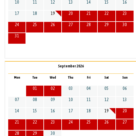
10
11
12
13
14
15
16
17
18
19
20
21
22
23
24
25
26
27
28
29
30
31
September 2026
Mon
Tue
Wed
Thu
Fri
Sat
Sun
01
02
03
04
05
06
07
08
09
10
11
12
13
14
15
16
17
18
19
20
21
22
23
24
25
26
27
28
29
30