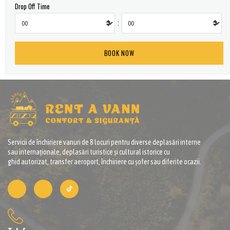
Drop Off Time
:
Servicii de închiriere vanuri de 8 locuri pentru diverse deplasări interne
sau internaționale, deplasări turistice și cultural istorice cu
ghid autorizat, transfer aeroport, închiriere cu șofer sau diferite ocazii.