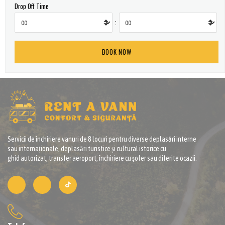
Drop Off Time
:
Servicii de închiriere vanuri de 8 locuri pentru diverse deplasări interne
sau internaționale, deplasări turistice și cultural istorice cu
ghid autorizat, transfer aeroport, închiriere cu șofer sau diferite ocazii.