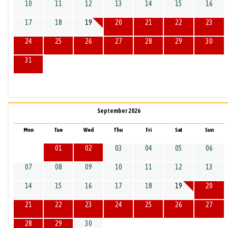
10
11
12
13
14
15
16
17
18
19
20
21
22
23
24
25
26
27
28
29
30
31
September 2026
Mon
Tue
Wed
Thu
Fri
Sat
Sun
01
02
03
04
05
06
07
08
09
10
11
12
13
14
15
16
17
18
19
20
21
22
23
24
25
26
27
28
29
30