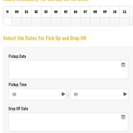
H
00
01
02
03
04
05
06
07
08
09
10
11
Select the Dates for Pick Up and Drop Off
Pickup Date
Pickup Time
:
Drop Off Date