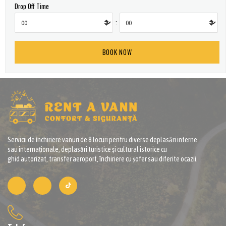
Drop Off Time
:
Servicii de închiriere vanuri de 8 locuri pentru diverse deplasări interne
sau internaționale, deplasări turistice și cultural istorice cu
ghid autorizat, transfer aeroport, închiriere cu șofer sau diferite ocazii.