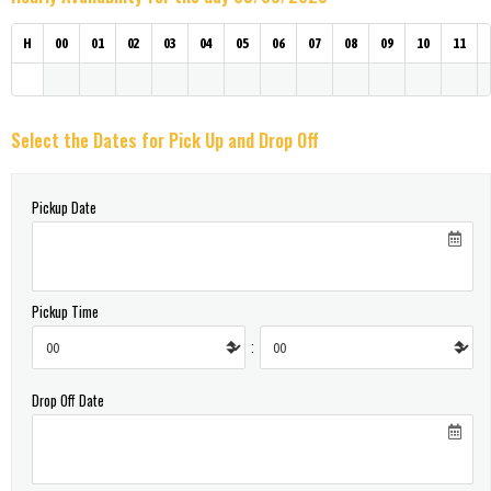
H
00
01
02
03
04
05
06
07
08
09
10
11
Select the Dates for Pick Up and Drop Off
Pickup Date
Pickup Time
:
Drop Off Date