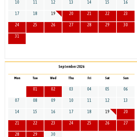
10
11
12
13
14
15
16
17
18
19
20
21
22
23
24
25
26
27
28
29
30
31
September 2026
Mon
Tue
Wed
Thu
Fri
Sat
Sun
01
02
03
04
05
06
07
08
09
10
11
12
13
14
15
16
17
18
19
20
21
22
23
24
25
26
27
28
29
30