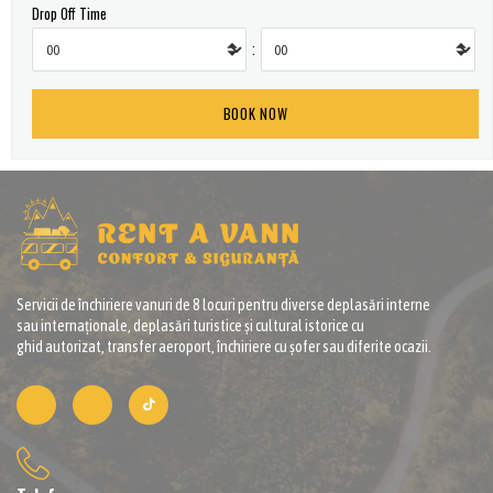
Drop Off Time
:
Servicii de închiriere vanuri de 8 locuri pentru diverse deplasări interne
sau internaționale, deplasări turistice și cultural istorice cu
ghid autorizat, transfer aeroport, închiriere cu șofer sau diferite ocazii.