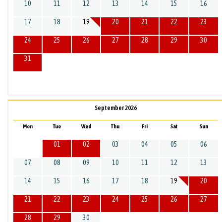
10
11
12
13
14
15
16
17
18
19
20
21
22
23
24
25
26
27
28
29
30
31
September 2026
Mon
Tue
Wed
Thu
Fri
Sat
Sun
01
02
03
04
05
06
07
08
09
10
11
12
13
14
15
16
17
18
19
20
21
22
23
24
25
26
27
28
29
30