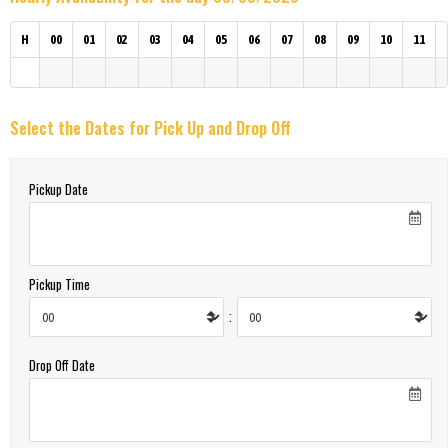
H
00
01
02
03
04
05
06
07
08
09
10
11
Select the Dates for Pick Up and Drop Off
Pickup Date
Pickup Time
:
Drop Off Date