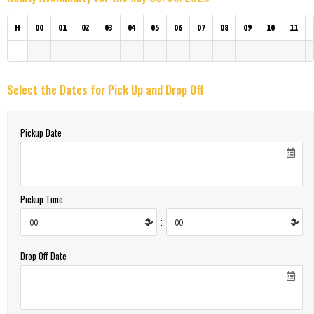
H
00
01
02
03
04
05
06
07
08
09
10
11
Select the Dates for Pick Up and Drop Off
Pickup Date
Pickup Time
:
Drop Off Date