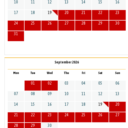
10
11
12
13
14
15
16
17
18
19
20
21
22
23
24
25
26
27
28
29
30
31
September 2026
Mon
Tue
Wed
Thu
Fri
Sat
Sun
01
02
03
04
05
06
07
08
09
10
11
12
13
14
15
16
17
18
19
20
21
22
23
24
25
26
27
28
29
30