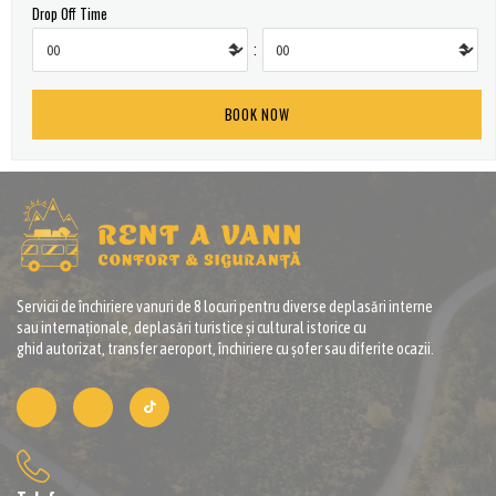
Drop Off Time
:
Servicii de închiriere vanuri de 8 locuri pentru diverse deplasări interne
sau internaționale, deplasări turistice și cultural istorice cu
ghid autorizat, transfer aeroport, închiriere cu șofer sau diferite ocazii.