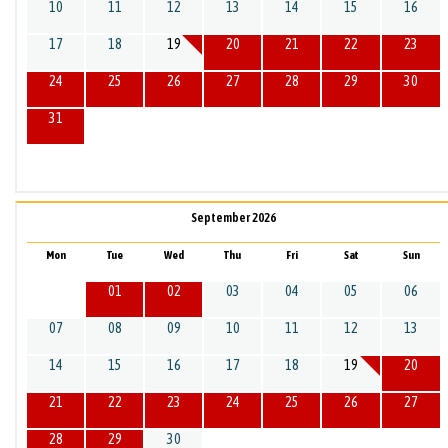
10
11
12
13
14
15
16
17
18
19
20
21
22
23
24
25
26
27
28
29
30
31
September 2026
Mon
Tue
Wed
Thu
Fri
Sat
Sun
01
02
03
04
05
06
07
08
09
10
11
12
13
14
15
16
17
18
19
20
21
22
23
24
25
26
27
28
29
30