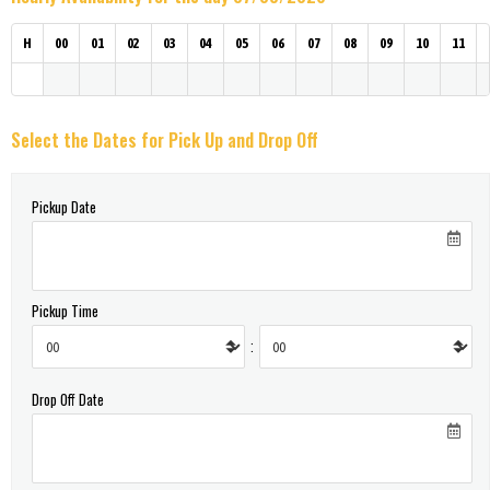
H
00
01
02
03
04
05
06
07
08
09
10
11
Select the Dates for Pick Up and Drop Off
Pickup Date
Pickup Time
:
Drop Off Date