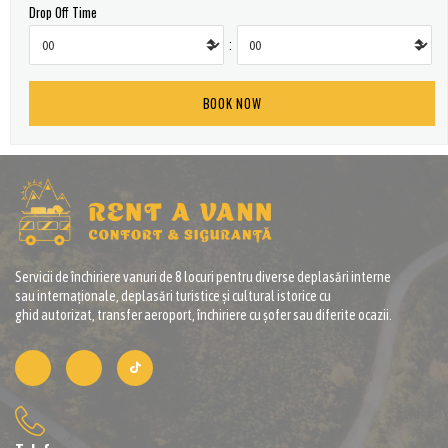
Drop Off Time
:
Servicii de închiriere vanuri de 8 locuri pentru diverse deplasări interne
sau internaționale, deplasări turistice și cultural istorice cu
ghid autorizat, transfer aeroport, închiriere cu șofer sau diferite ocazii.