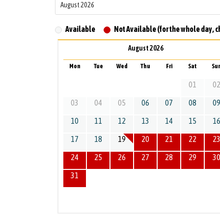
Available
Not Available (for the whole day, c
August 2026
Mon
Tue
Wed
Thu
Fri
Sat
Su
01
0
03
04
05
06
07
08
0
10
11
12
13
14
15
1
17
18
19
20
21
22
2
24
25
26
27
28
29
3
31