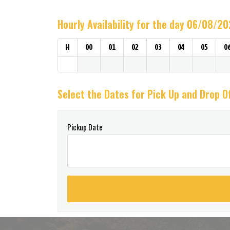
Hourly Availability for the day 06/08/2
H
00
01
02
03
04
05
0
Select the Dates for Pick Up and Drop O
Pickup Date