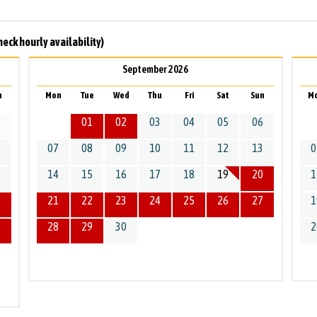
heck hourly availability)
September 2026
n
Mon
Tue
Wed
Thu
Fri
Sat
Sun
M
2
01
02
03
04
05
06
9
07
08
09
10
11
12
13
0
6
14
15
16
17
18
19
20
1
3
21
22
23
24
25
26
27
1
0
28
29
30
2