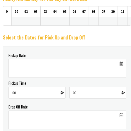
H
00
01
02
03
04
05
06
07
08
09
10
11
Select the Dates for Pick Up and Drop Off
Pickup Date
Pickup Time
:
Drop Off Date