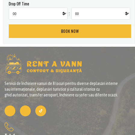
Drop Off Time
:
Servicii de închiriere vanuri de 8 locuri pentru diverse deplasări interne
sau internaționale, deplasări turistice și cultural istorice cu
ghid autorizat, transfer aeroport, închiriere cu șofer sau diferite ocazii.