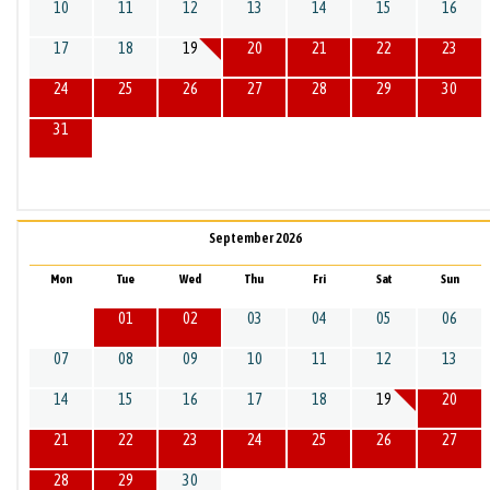
10
11
12
13
14
15
16
17
18
19
20
21
22
23
24
25
26
27
28
29
30
31
September 2026
Mon
Tue
Wed
Thu
Fri
Sat
Sun
01
02
03
04
05
06
07
08
09
10
11
12
13
14
15
16
17
18
19
20
21
22
23
24
25
26
27
28
29
30