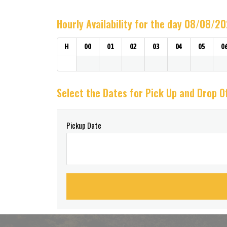
Hourly Availability for the day 08/08/2
H
00
01
02
03
04
05
0
Select the Dates for Pick Up and Drop O
Pickup Date