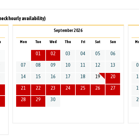
heck hourly availability)
September 2026
n
Mon
Tue
Wed
Thu
Fri
Sat
Sun
M
2
01
02
03
04
05
06
9
07
08
09
10
11
12
13
0
6
14
15
16
17
18
19
20
1
3
21
22
23
24
25
26
27
1
0
28
29
30
2