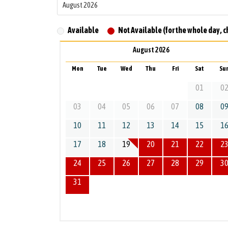
Available
Not Available (for the whole day, c
August 2026
Mon
Tue
Wed
Thu
Fri
Sat
Su
01
0
03
04
05
06
07
08
0
10
11
12
13
14
15
1
17
18
19
20
21
22
2
24
25
26
27
28
29
3
31