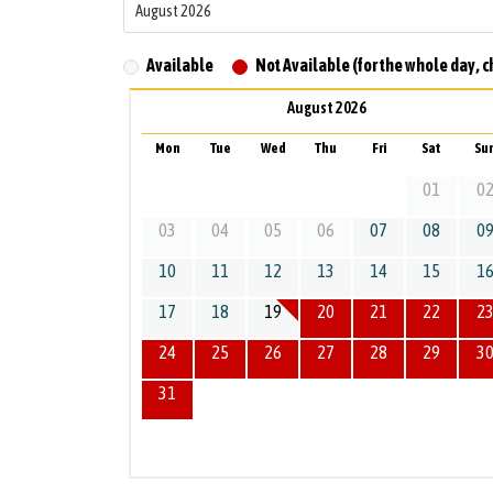
Available
Not Available (for the whole day, c
August 2026
Mon
Tue
Wed
Thu
Fri
Sat
Su
01
0
03
04
05
06
07
08
0
10
11
12
13
14
15
1
17
18
19
20
21
22
2
24
25
26
27
28
29
3
31