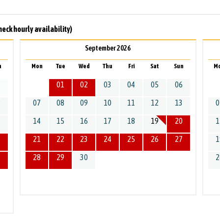
heck hourly availability)
September 2026
n
Mon
Tue
Wed
Thu
Fri
Sat
Sun
M
2
01
02
03
04
05
06
9
07
08
09
10
11
12
13
0
6
14
15
16
17
18
19
20
1
3
21
22
23
24
25
26
27
1
0
28
29
30
2