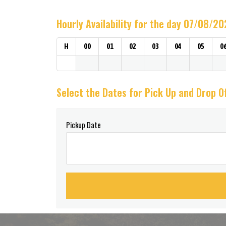
Hourly Availability for the day 07/08/2
H
00
01
02
03
04
05
0
Select the Dates for Pick Up and Drop O
Pickup Date