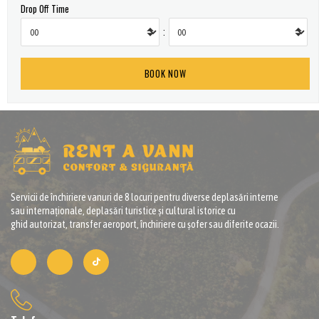
Drop Off Time
:
Servicii de închiriere vanuri de 8 locuri pentru diverse deplasări interne
sau internaționale, deplasări turistice și cultural istorice cu
ghid autorizat, transfer aeroport, închiriere cu șofer sau diferite ocazii.