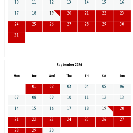
10
11
12
13
14
15
16
17
18
19
20
21
22
23
24
25
26
27
28
29
30
31
September 2026
Mon
Tue
Wed
Thu
Fri
Sat
Sun
01
02
03
04
05
06
07
08
09
10
11
12
13
14
15
16
17
18
19
20
21
22
23
24
25
26
27
28
29
30