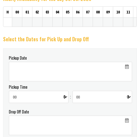
H
00
01
02
03
04
05
06
07
08
09
10
11
Select the Dates for Pick Up and Drop Off
Pickup Date
Pickup Time
:
Drop Off Date