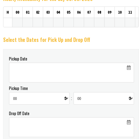
H
00
01
02
03
04
05
06
07
08
09
10
11
Select the Dates for Pick Up and Drop Off
Pickup Date
Pickup Time
:
Drop Off Date