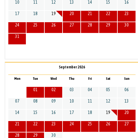
10
11
12
13
14
15
16
17
18
19
20
21
22
23
24
25
26
27
28
29
30
31
September 2026
Mon
Tue
Wed
Thu
Fri
Sat
Sun
01
02
03
04
05
06
07
08
09
10
11
12
13
14
15
16
17
18
19
20
21
22
23
24
25
26
27
28
29
30