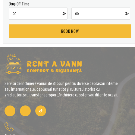
Drop Off Time
:
Servicii de închiriere vanuri de 8 locuri pentru diverse deplasări interne
sau internaționale, deplasări turistice și cultural istorice cu
ghid autorizat, transfer aeroport, închiriere cu șofer sau diferite ocazii.