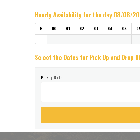
Hourly Availability for the day 08/08/2
H
00
01
02
03
04
05
0
Select the Dates for Pick Up and Drop O
Pickup Date