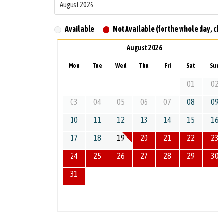
Available
Not Available (for the whole day, c
August 2026
Mon
Tue
Wed
Thu
Fri
Sat
Su
01
0
03
04
05
06
07
08
0
10
11
12
13
14
15
1
17
18
19
20
21
22
2
24
25
26
27
28
29
3
31