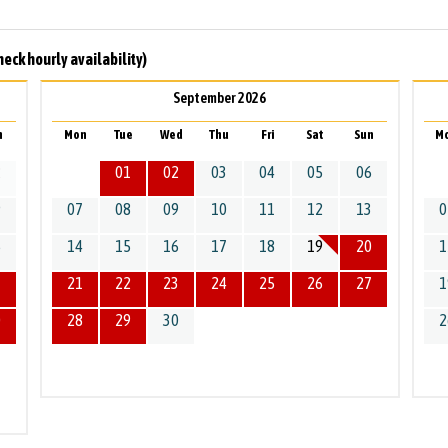
heck hourly availability)
September 2026
n
Mon
Tue
Wed
Thu
Fri
Sat
Sun
M
2
01
02
03
04
05
06
9
07
08
09
10
11
12
13
0
6
14
15
16
17
18
19
20
1
3
21
22
23
24
25
26
27
1
0
28
29
30
2