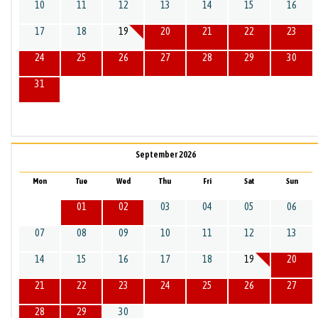
10
11
12
13
14
15
16
17
18
19
20
21
22
23
24
25
26
27
28
29
30
31
September 2026
Mon
Tue
Wed
Thu
Fri
Sat
Sun
01
02
03
04
05
06
07
08
09
10
11
12
13
14
15
16
17
18
19
20
21
22
23
24
25
26
27
28
29
30