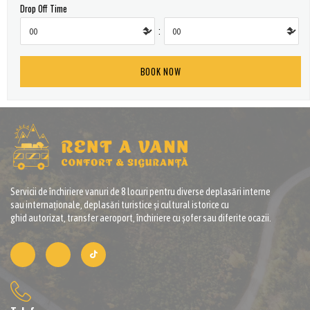
Drop Off Time
:
Servicii de închiriere vanuri de 8 locuri pentru diverse deplasări interne
sau internaționale, deplasări turistice și cultural istorice cu
ghid autorizat, transfer aeroport, închiriere cu șofer sau diferite ocazii.