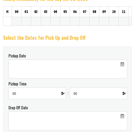
H
00
01
02
03
04
05
06
07
08
09
10
11
Select the Dates for Pick Up and Drop Off
Pickup Date
Pickup Time
:
Drop Off Date