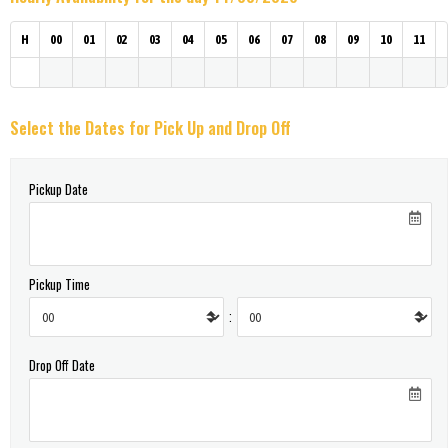
H
00
01
02
03
04
05
06
07
08
09
10
11
Select the Dates for Pick Up and Drop Off
Pickup Date
Pickup Time
:
Drop Off Date