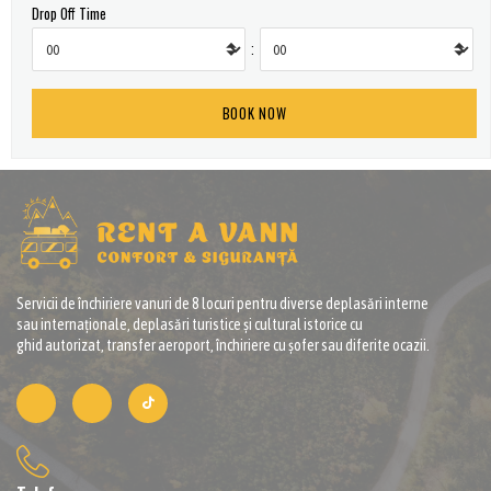
Drop Off Time
:
Servicii de închiriere vanuri de 8 locuri pentru diverse deplasări interne
sau internaționale, deplasări turistice și cultural istorice cu
ghid autorizat, transfer aeroport, închiriere cu șofer sau diferite ocazii.