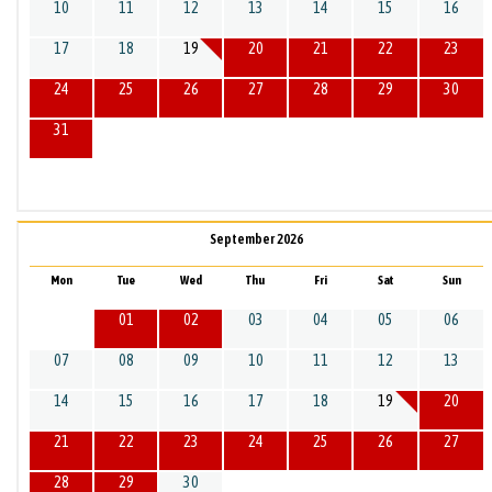
10
11
12
13
14
15
16
17
18
19
20
21
22
23
24
25
26
27
28
29
30
31
September 2026
Mon
Tue
Wed
Thu
Fri
Sat
Sun
01
02
03
04
05
06
07
08
09
10
11
12
13
14
15
16
17
18
19
20
21
22
23
24
25
26
27
28
29
30