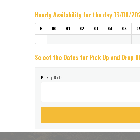
Hourly Availability for the day 16/08/20
H
00
01
02
03
04
05
0
Select the Dates for Pick Up and Drop O
Pickup Date