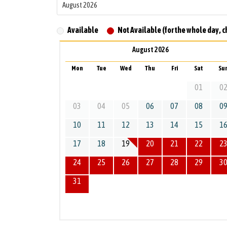
Available
Not Available (for the whole day, c
August 2026
Mon
Tue
Wed
Thu
Fri
Sat
Su
01
0
03
04
05
06
07
08
0
10
11
12
13
14
15
1
17
18
19
20
21
22
2
24
25
26
27
28
29
3
31