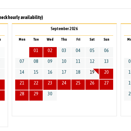
heck hourly availability)
September 2026
n
Mon
Tue
Wed
Thu
Fri
Sat
Sun
M
2
01
02
03
04
05
06
9
07
08
09
10
11
12
13
0
6
14
15
16
17
18
19
20
1
3
21
22
23
24
25
26
27
1
0
28
29
30
2