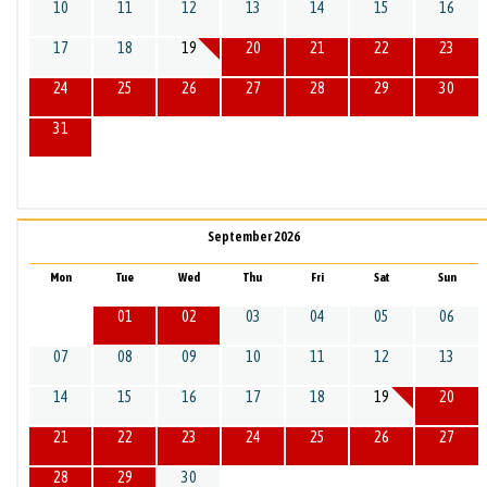
10
11
12
13
14
15
16
17
18
19
20
21
22
23
24
25
26
27
28
29
30
31
September 2026
Mon
Tue
Wed
Thu
Fri
Sat
Sun
01
02
03
04
05
06
07
08
09
10
11
12
13
14
15
16
17
18
19
20
21
22
23
24
25
26
27
28
29
30