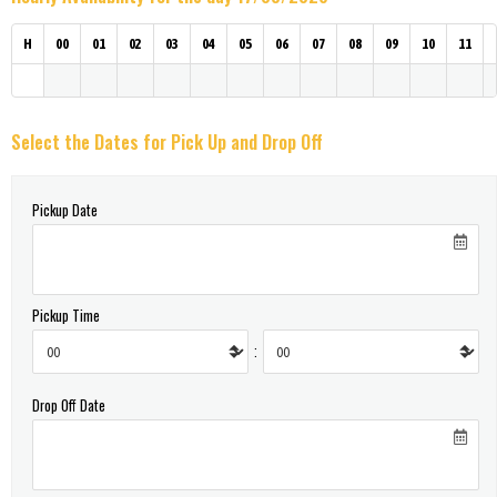
H
00
01
02
03
04
05
06
07
08
09
10
11
Select the Dates for Pick Up and Drop Off
Pickup Date
Pickup Time
:
Drop Off Date