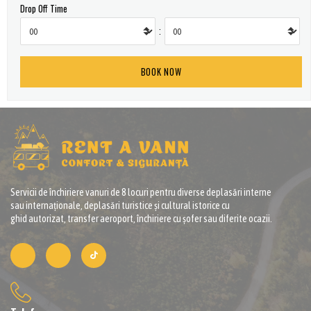
Drop Off Time
:
Servicii de închiriere vanuri de 8 locuri pentru diverse deplasări interne
sau internaționale, deplasări turistice și cultural istorice cu
ghid autorizat, transfer aeroport, închiriere cu șofer sau diferite ocazii.