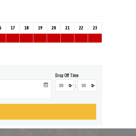
6
17
18
19
20
21
22
23
Drop Off Time
: