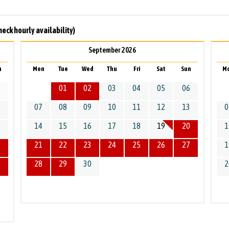
heck hourly availability)
September 2026
n
Mon
Tue
Wed
Thu
Fri
Sat
Sun
M
2
01
02
03
04
05
06
9
07
08
09
10
11
12
13
0
6
14
15
16
17
18
19
20
1
3
21
22
23
24
25
26
27
1
0
28
29
30
2