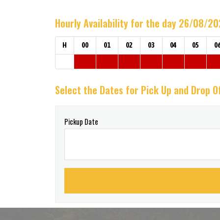
Hourly Availability for the day 26/08/2
H
00
01
02
03
04
05
0
Select the Dates for Pick Up and Drop O
Pickup Date