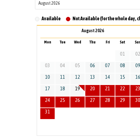
Available
Not Available (for the whole day, c
August 2026
Mon
Tue
Wed
Thu
Fri
Sat
Su
01
0
03
04
05
06
07
08
0
10
11
12
13
14
15
1
17
18
19
20
21
22
2
24
25
26
27
28
29
3
31