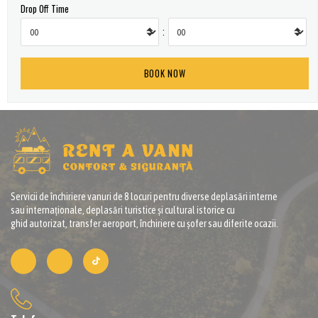
Drop Off Time
:
Servicii de închiriere vanuri de 8 locuri pentru diverse deplasări interne
sau internaționale, deplasări turistice și cultural istorice cu
ghid autorizat, transfer aeroport, închiriere cu șofer sau diferite ocazii.