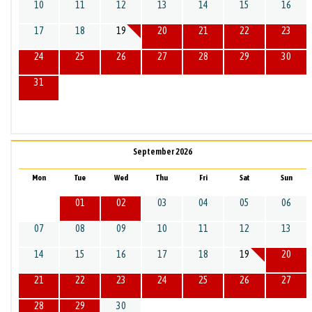
10
11
12
13
14
15
16
17
18
19
20
21
22
23
24
25
26
27
28
29
30
31
September 2026
Mon
Tue
Wed
Thu
Fri
Sat
Sun
01
02
03
04
05
06
07
08
09
10
11
12
13
14
15
16
17
18
19
20
21
22
23
24
25
26
27
28
29
30