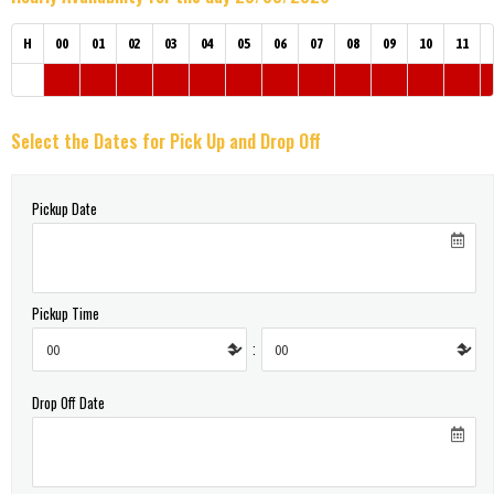
H
00
01
02
03
04
05
06
07
08
09
10
11
Select the Dates for Pick Up and Drop Off
Pickup Date
Pickup Time
:
Drop Off Date