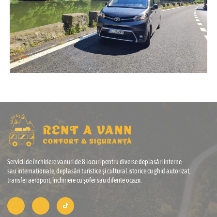
Servicii de închiriere vanuri de 8 locuri pentru diverse deplasări interne
sau internaționale, deplasări turistice și cultural istorice cu ghid autorizat,
transfer aeroport, închiriere cu șofer sau diferite ocazii.