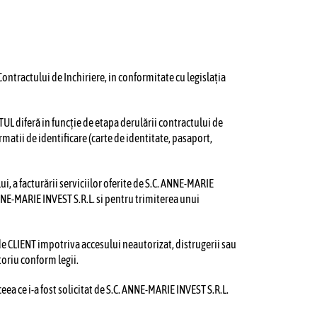
ontractului de Inchiriere, in conformitate cu legislația
TUL diferă in funcție de etapa derulării contractului de
matii de identificare (carte de identitate, pasaport,
i, a facturării serviciilor oferite de S.C. ANNE-MARIE
NNE-MARIE INVEST S.R.L. si pentru trimiterea unui
de CLIENT impotriva accesului neautorizat, distrugerii sau
toriu conform legii.
eea ce i-a fost solicitat de S.C. ANNE-MARIE INVEST S.R.L.