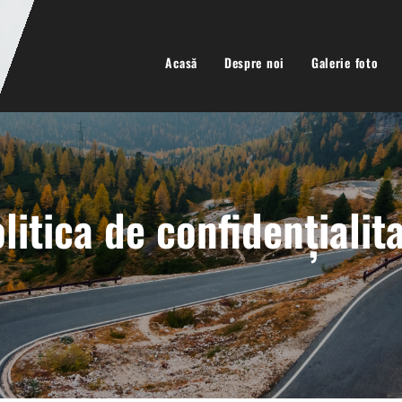
Acasă
Despre noi
Galerie foto
litica de confidențialit