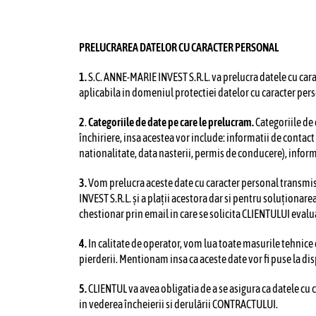
PRELUCRAREA DATELOR CU CARACTER PERSONAL
1
.
S.C. ANNE-MARIE INVEST S.R.L. va prelucra datele cu cara
aplicabila in domeniul protectiei datelor cu caracter per
2
.
Categoriile de date pe care le prelucram.
Categoriile de 
închiriere, insa acestea vor include: informatii de contac
nationalitate, data nasterii, permis de conducere), inform
3
.
Vom prelucra aceste date cu caracter personal transmise d
INVEST S.R.L. și a plații acestora dar si pentru soluționare
chestionar prin email in care se solicita CLIENTULUI evalua
4
.
In calitate de operator, vom lua toate masurile tehnice 
pierderii. Mentionam insa ca aceste date vor fi puse la di
5
.
CLIENTUL va avea obligatia de a se asigura ca datele cu ca
in vederea încheierii si derulării CONTRACTULUI.