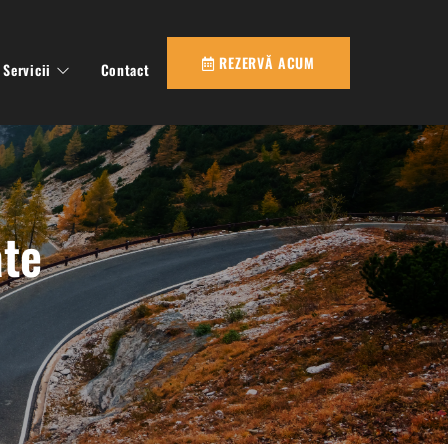
REZERVĂ ACUM
Servicii
Contact
ate